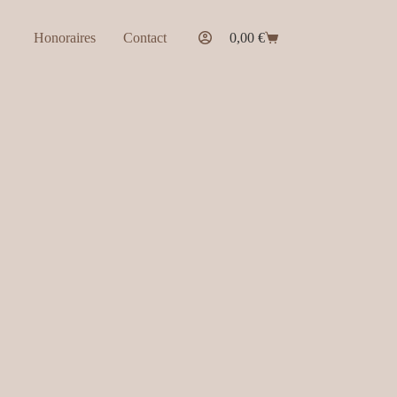
Honoraires
Contact
0,00
€
Panier
d’achat