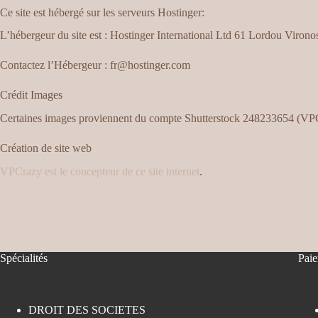
Ce site est hébergé sur les serveurs Hostinger:
L’hébergeur du site est : Hostinger International Ltd 61 Lordou Virono
Contactez l’Hébergeur : fr@hostinger.com
​Crédit Images
Certaines images proviennent du compte Shutterstock 248233654 (VP
Création de site web
VPCrazy est le concepteur de ce site internet
.
Spécialités
Paie
DROIT DES SOCIETES