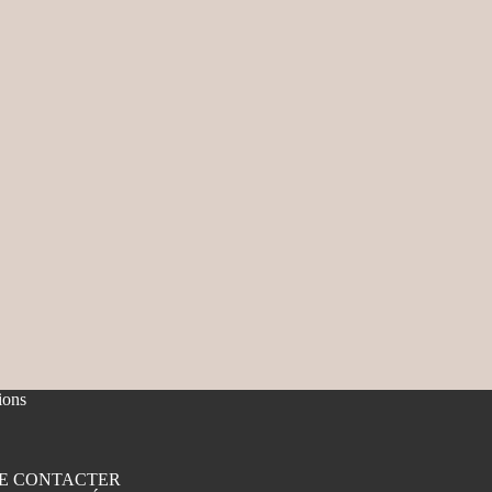
ions
E CONTACTER